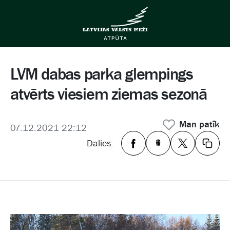
LVM dabas parka glempings
atvērts viesiem ziemas sezonā
Man patīk
07.12.2021 22:12
Dalies: