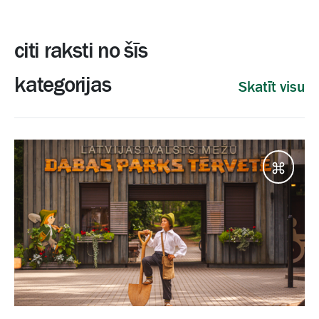
citi raksti no šīs
kategorijas
Skatīt visu
Galam