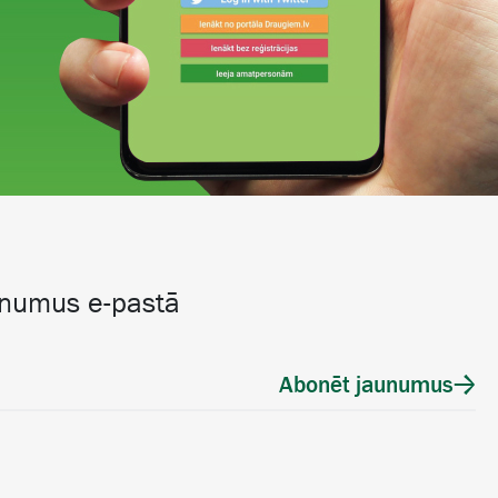
unumus e-pastā
Abonēt jaunumus