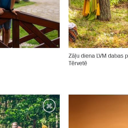
Zāļu diena LVM dabas 
Tērvetē
Galamērķi