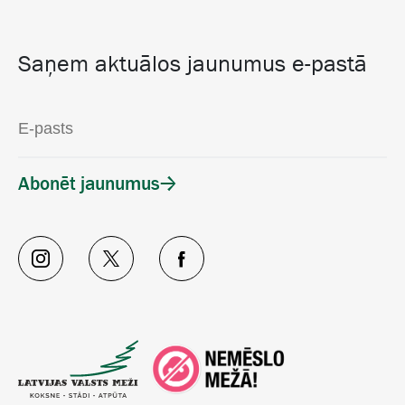
Saņem aktuālos jaunumus e-pastā
Abonēt jaunumus