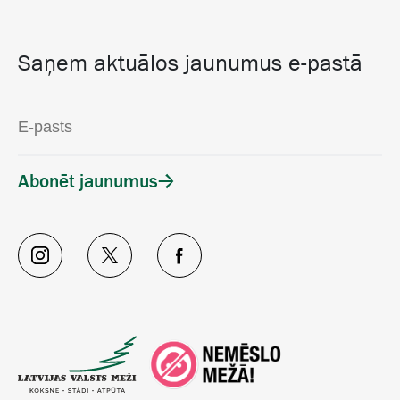
Saņem aktuālos jaunumus e-pastā
Abonēt jaunumus