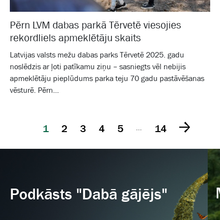
Pērn LVM dabas parkā Tērvetē viesojies
rekordliels apmeklētāju skaits
Latvijas valsts mežu dabas parks Tērvetē 2025. gadu
noslēdzis ar ļoti patīkamu ziņu – sasniegts vēl nebijis
apmeklētāju pieplūdums parka teju 70 gadu pastāvēšanas
vēsturē. Pērn...
1
2
3
4
5
14
...
Podkāsts "Dabā gājējs"