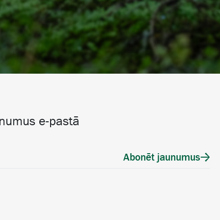
unumus e-pastā
Abonēt jaunumus