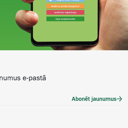
unumus e-pastā
Abonēt jaunumus