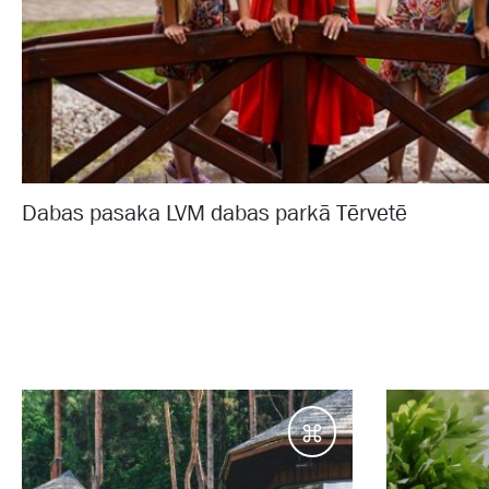
Dabas pasaka LVM dabas parkā Tērvetē
Galamērķi