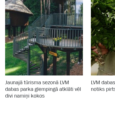
Jaunajā tūrisma sezonā LVM
LVM dabas
dabas parka glempingā atklāti vēl
notiks pirt
divi namiņi kokos