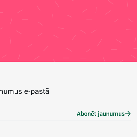
unumus e-pastā
Abonēt jaunumus