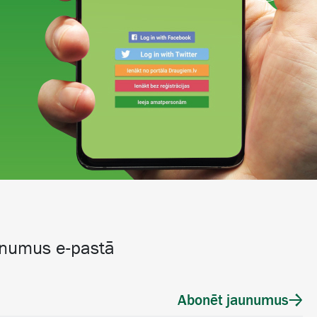
unumus e-pastā
Abonēt jaunumus