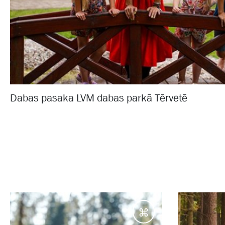
Dabas pasaka LVM dabas parkā Tērvetē
Galamērķi