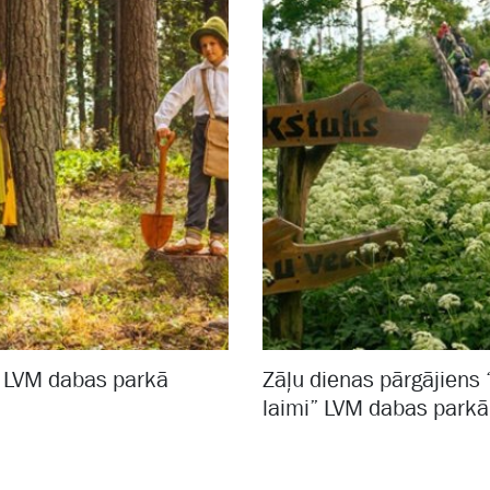
a LVM dabas parkā
Zāļu dienas pārgājiens
laimi” LVM dabas parkā