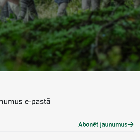
unumus e-pastā
Abonēt jaunumus