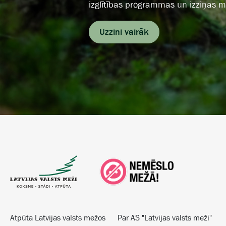
izglītības programmas un izziņas m
Uzzini vairāk
Atpūta Latvijas valsts mežos
Par AS "Latvijas valsts meži"