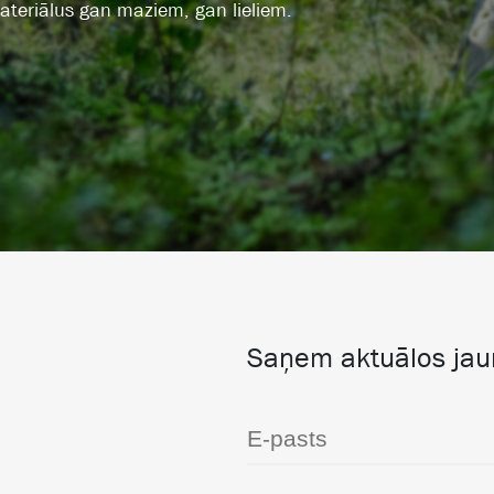
ateriālus gan maziem, gan lieliem.
Saņem aktuālos ja