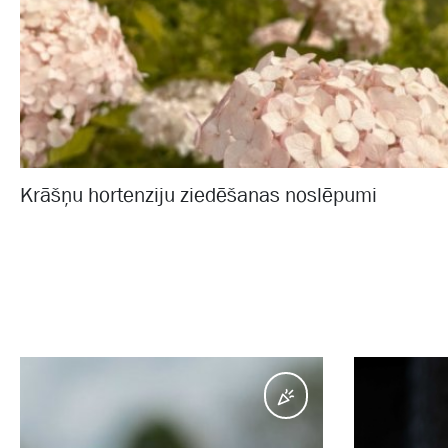
Krāšņu hortenziju ziedēšanas noslēpumi
Pasākumi