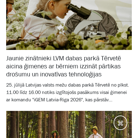
Jaunie zinātnieki LVM dabas parkā Tērvetē
aicina ģimenes ar bērniem izzināt pārtikas
drošumu un inovatīvas tehnoloģijas
25. jūlijā Latvijas valsts mežu dabas parkā Tērvetē no plkst.
11.00 līdz 16.00 notiks izglītojošs pasākums visai ģimenei
ar komandu "iGEM Latvia-Riga 2026", kas pārstāv...
Galam