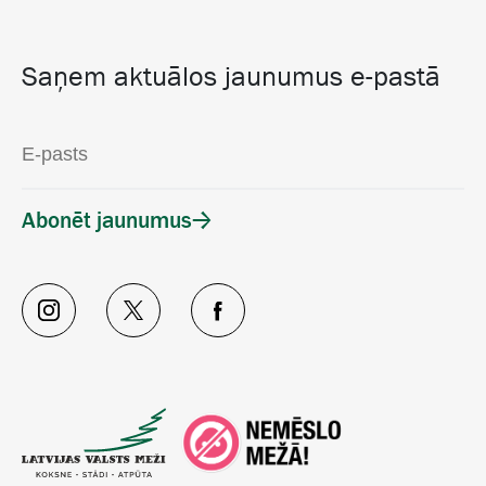
Saņem aktuālos jaunumus e-pastā
Abonēt jaunumus