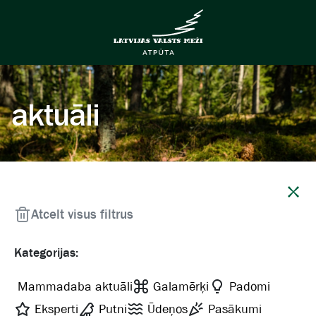
aktuāli
Aizvērt
Atcelt visus filtrus
Kategorijas:
Mammadaba aktuāli
Galamērķi
Padomi
Eksperti
Putni
Ūdeņos
Pasākumi