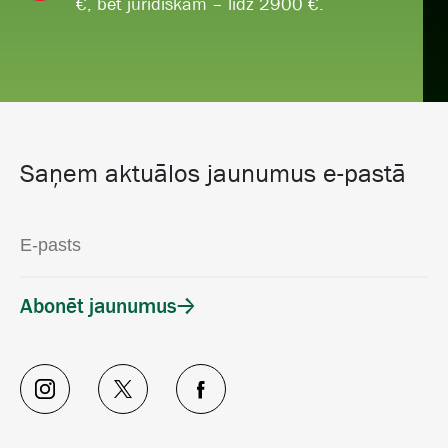
€, bet juridiskām – līdz 2900 €.
Saņem aktuālos jaunumus e-pastā
Abonēt jaunumus