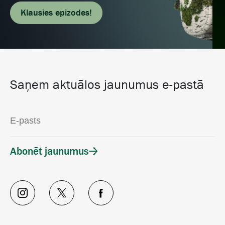
Klausies epizodes!
Saņem aktuālos jaunumus e-pastā
Abonēt jaunumus