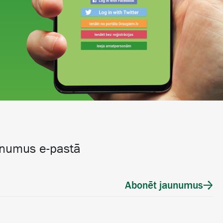
unumus e-pastā
Abonēt jaunumus