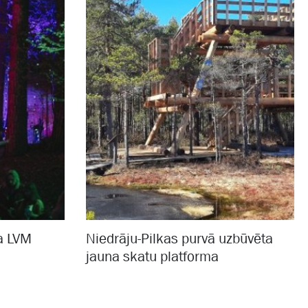
ja LVM
Niedrāju-Pilkas purvā uzbūvēta
jauna skatu platforma