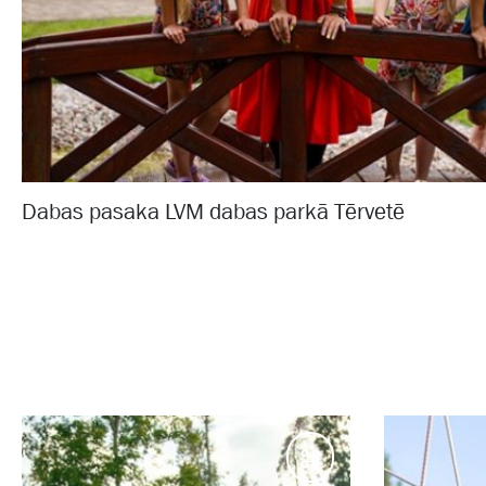
Dabas pasaka LVM dabas parkā Tērvetē
Galamērķi