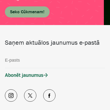
Seko Cūkmenam!
Saņem aktuālos jaunumus e-pastā
Abonēt jaunumus