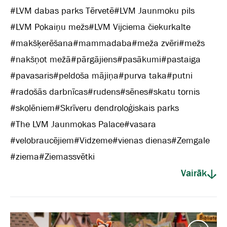
#
LVM dabas parks Tērvetē
#
LVM Jaunmoku pils
#
LVM Pokaiņu mežs
#
LVM Vijciema čiekurkalte
#
makšķerēšana
#
mammadaba
#
meža zvēri
#
mežs
#
nakšņot mežā
#
pārgājiens
#
pasākumi
#
pastaiga
#
pavasaris
#
peldoša mājiņa
#
purva taka
#
putni
#
radošās darbnīcas
#
rudens
#
sēnes
#
skatu tornis
#
skolēniem
#
Skrīveru dendroloģiskais parks
#
The LVM Jaunmokas Palace
#
vasara
#
velobraucējiem
#
Vidzeme
#
vienas dienas
#
Zemgale
#
ziema
#
Ziemassvētki
Vairāk