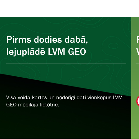
Pirms dodies dabā,
lejuplādē LVM GEO
Visa veida kartes un noderīgi dati vienkopus LVM
GEO mobilajā lietotnē.