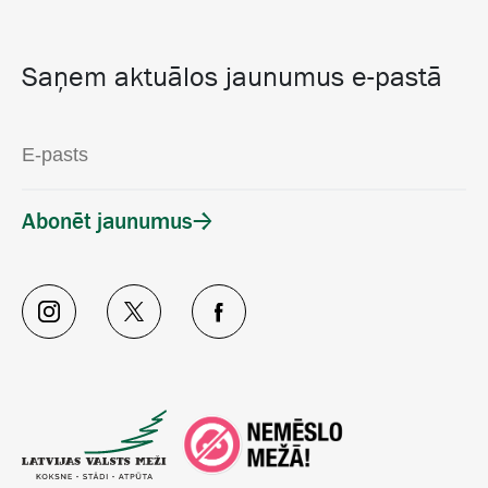
Saņem aktuālos jaunumus e-pastā
Abonēt jaunumus