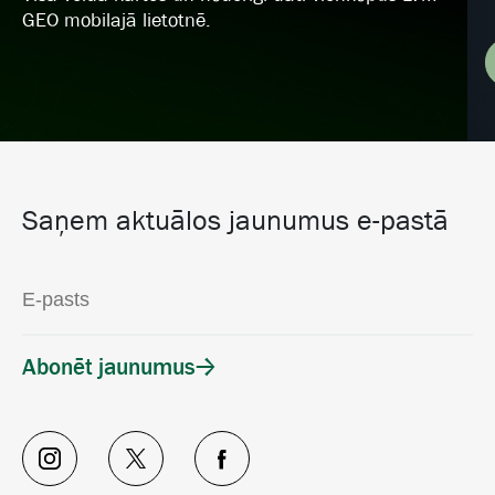
GEO mobilajā lietotnē.
Saņem aktuālos jaunumus e-pastā
Abonēt jaunumus