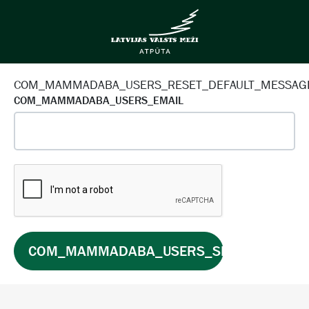
COM_MAMMADABA_USERS_RESET_DEFAULT_MESSAG
COM_MAMMADABA_USERS_EMAIL
COM_MAMMADABA_USERS_SEND