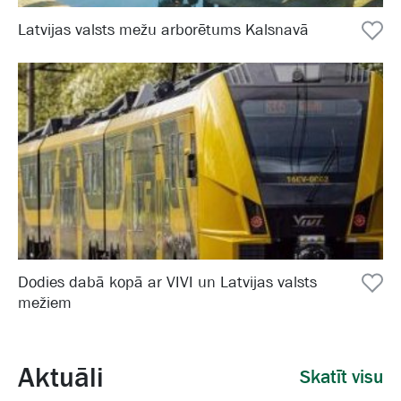
Latvijas valsts mežu arborētums Kalsnavā
Dodies dabā kopā ar VIVI un Latvijas valsts
mežiem
Aktuāli
Skatīt visu