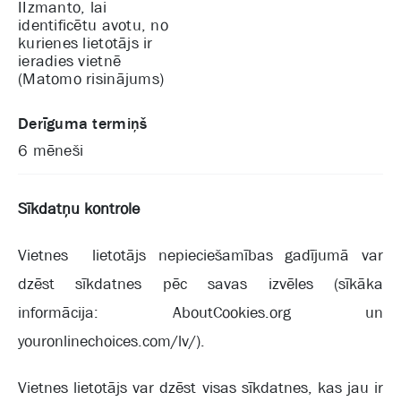
IIzmanto, lai
identificētu avotu, no
kurienes lietotājs ir
ieradies vietnē
(Matomo risinājums)
Derīguma termiņš
6 mēneši
Sīkdatņu kontrole
Vietnes lietotājs nepieciešamības gadījumā var
dzēst sīkdatnes pēc savas izvēles (sīkāka
informācija: AboutCookies.org un
youronlinechoices.com/lv/).
Vietnes lietotājs var dzēst visas sīkdatnes, kas jau ir