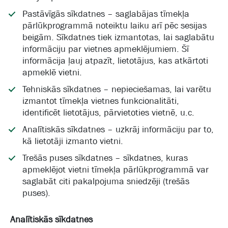
Pastāvīgās sīkdatnes – saglabājas tīmekļa
pārlūkprogrammā noteiktu laiku arī pēc sesijas
beigām. Sīkdatnes tiek izmantotas, lai saglabātu
informāciju par vietnes apmeklējumiem. Šī
informācija ļauj atpazīt, lietotājus, kas atkārtoti
apmeklē vietni.
Tehniskās sīkdatnes – nepieciešamas, lai varētu
izmantot tīmekļa vietnes funkcionalitāti,
identificēt lietotājus, pārvietoties vietnē, u.c.
Analītiskās sīkdatnes – uzkrāj informāciju par to,
kā lietotāji izmanto vietni.
Trešās puses sīkdatnes – sīkdatnes, kuras
apmeklējot vietni tīmekļa pārlūkprogrammā var
saglabāt citi pakalpojuma sniedzēji (trešās
puses).
Analītiskās sīkdatnes