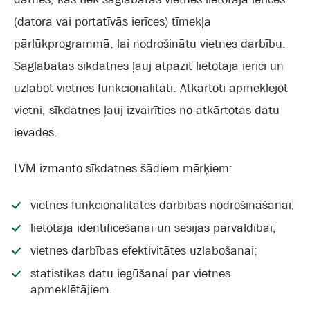
(datora vai portatīvās ierīces) tīmekļa
pārlūkprogrammā, lai nodrošinātu vietnes darbību.
Saglabātas sīkdatnes ļauj atpazīt lietotāja ierīci un
uzlabot vietnes funkcionalitāti. Atkārtoti apmeklējot
vietni, sīkdatnes ļauj izvairīties no atkārtotas datu
ievades.
LVM izmanto sīkdatnes šādiem mērķiem:
vietnes funkcionalitātes darbības nodrošināšanai;
lietotāja identificēšanai un sesijas pārvaldībai;
vietnes darbības efektivitātes uzlabošanai;
statistikas datu iegūšanai par vietnes
apmeklētājiem.