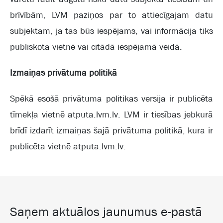
brīvībām, LVM paziņos par to attiecīgajam datu
subjektam, ja tas būs iespējams, vai informācija tiks
publiskota vietnē vai citādā iespējamā veidā.
Izmaiņas privātuma politikā
Spēkā esošā privātuma politikas versija ir publicēta
tīmekļa vietnē atputa.lvm.lv. LVM ir tiesības jebkurā
brīdī izdarīt izmaiņas šajā privātuma politikā, kura ir
publicēta vietnē atputa.lvm.lv.
Saņem aktuālos jaunumus e-pastā