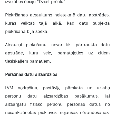
izvēloties opciju “Dzēst profilu”.
Piekrišanas atsaukums neietekmē datu apstrādes,
kuras veiktas tajā laikā, kad datu subjekta
piekrišana bija spēkā.
Atsaucot piekrišanu, nevar tikt pārtraukta datu
apstrāde, kuru veic, pamatojoties uz citiem
tiesiskajiem pamatiem.
Personas datu aizsardzība
LVM nodrošina, pastāvīgi pārskata un uzlabo
personu datu aizsardzības pasākumus, lai
aizsargātu fizisko personu personas datus no
nesankcionētas piekļuves, nejaušas nozaudēšanas,