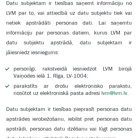
Datu subjektam ir tiesības saņemt informāciju no
LVM par to, vai attiecībā uz datu subjektu tiek vai
netiek apstrādāti personas dati. Lai saņemtu
informāciju par personas datiem, kurus LVM par
datu subjektu apstrādā, datu subjektam ir
jāiesniedz iesniegums:
personīgi, rakstveidā iesniedzot LVM birojā
Vaiņodes ielā 1, Rīga, LV-1004;
parakstīts ar drošu elektronisko parakstu,
nosūtot uz elektroniskā pasta adresi
lvm@lvm.lv
.
Datu subjektam ir tiesības pieprasīt personas datu
apstrādes ierobežošanu, iebilst pret personas datu
apstrādi, personas datu dzēšanu vai lūgt personas