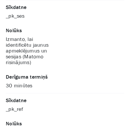
Sīkdatne
_pk_ses
Nolūks
Izmanto, lai
identificētu jaunus
apmeklējumus un
sesijas (Matomo
risinājums)
Derīguma termiņš
30 minūtes
Sīkdatne
_pk_ref
Nolūks