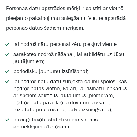
Personas datu apstrādes mērķi ir saistīti ar vietnē
pieejamo pakalpojumu sniegšanu. Vietne apstrādā
personas datus šādiem mērķiem:
lai nodrošinātu personalizētu piekļuvi vietnei;
sarakstes nodrošināšanai, lai atbildētu uz Jūsu
jautājumiem;
periodisku jaunumu izsūtīšanai;
lai nodrošinātu datu subjekta dalību spēlēs, kas
nodrošinātas vietnē, kā arī, lai risinātu jebkādus
ar spēlēm saistītus jautājumus (piemēram,
nodrošinātu paveikto uzdevumu uzskaiti,
rezultātu publicēšanu, balvu izsniegšanu);
lai sagatavotu statistiku par vietnes
apmeklējumu/lietošanu.