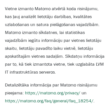
Vietne izmanto Matomo atvērtā koda risinājumu,
kas ļauj analizēt lietotāju darbības, kvalitātes
uzlabošanas un satura pielāgošanas vajadzībām.
Matomo izmanto sīkdatnes, lai statistikas
vajadzībām iegūtu informāciju par vietnes lietotāju
skaitu, lietotāju pavadīto laiku vietnē, lietotāju
apskatītajām vietnes sadaļām. Sīkdatņu informācija
par to, kā tiek izmantota vietne, tiek uzglabāta LVM
IT infrastruktūras serveros.
Detalizētāka informācija par Matomo risinājumu
pieejama:
https://matomo.org/privacy/
un
https://matomo.org/faq/general/faq_18254/
.