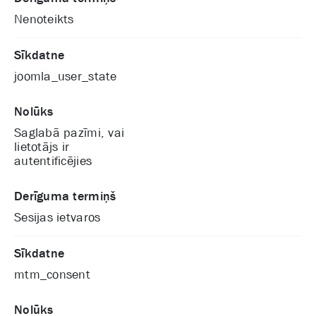
Nenoteikts
Sīkdatne
joomla_user_state
Nolūks
Saglabā pazīmi, vai
lietotājs ir
autentificējies
Derīguma termiņš
Sesijas ietvaros
Sīkdatne
mtm_consent
Nolūks