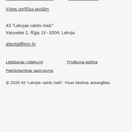
Vides izglītība skolām
AS "Latvijas valsts meži"
Vaiņodes 1, Rīga, LV–1004, Latvija
atputa@lvm.lv
Lietošanas noteikumi
Privātuma politika
Piekļūstamības paziņojums
©
2026
AS "Latvijas valsts meži". Visas tiesības aizsargātas.