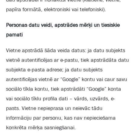
papīra formātā, elektroniski vai telefoniski).
Personas datu veidi, apstrādes mērķi un tiesiskie
pamati
Vietne apstrādā šāda veida datus: ja datu subjekts
vietnē autentificējas ar e-pastu, tiek apstrādāta datu
subjekta e-pasta adrese; ja datu subjekts
autentificējas vietnē ar “Google” kontu vai caur savu
sociālo tīkla kontu, tiek apstrādāti “Google” konta
vai sociālo tīklu profila dati – vārds, uzvārds, e-
pasts. Vietne nepieprasa un neievāc tādu
informāciju par personu, kas nav nepieciešama
konkrēta mērķa sasniegšanai.