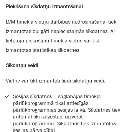
Piekrišana sīkdatņu izmantošanai
LVM tīmekļa vietņu darbības nodrošināšanai tiek
izmantotas obligāti nepieciešamās sīkdatnes. Ar
lietotāju piekrišanu tīmekļa vietnē var tikt
izmantotas statistikas sīkdatnes.
Sīkdatņu veidi
Vietnē var tikt izmantoti šādi sīkdatņu veidi:
Sesijas sīkdatnes – saglabājas tīmekļa
pārlūkprogrammā tikai attiecīgās
pārlūkprogrammas sesijas laikā. Sīkdatnes tiek
automātiski izdzēstas, aizverot
pārlūkprogrammu. Sīkdatnes tiek izmantotas
sesijas pārvaldībai.