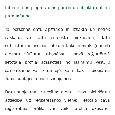
Informācijas pieprasījums par datu subjekta datiem
paraugforma
Ja personas datu apstrāde ir uzsākta un notiek
saskaņā ar datu subjekta piekrišanu, datu
subjektam ir tiesības jebkurā laikā atsaukt (anulēt)
e-pasta sūtījumu abonēšanu, savā reģistrētajā
lietotāja profilā atsakoties no jaunumu vēstuļu
saņemšanas vai izmantojot saiti, kas ir pieejama
Jums sūtītajos e-pasta ziņojumos.
Datu subjektam ir tiesības atsaukt savu piekrišanu
attiecībā uz reģistrēšanos vietnē: lietotājs savā
reģistrētajā profilā var veikt profila dzēšanu,