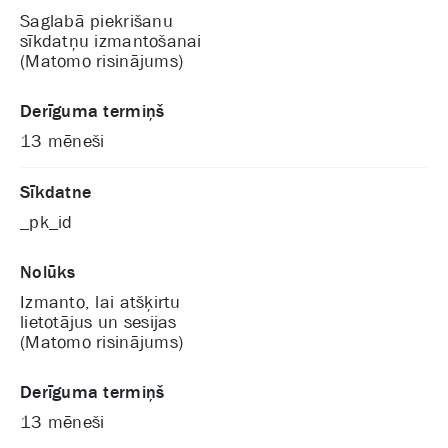
Saglabā piekrišanu
sīkdatņu izmantošanai
(Matomo risinājums)
Derīguma termiņš
13 mēneši
Sīkdatne
_pk_id
Nolūks
Izmanto, lai atšķirtu
lietotājus un sesijas
(Matomo risinājums)
Derīguma termiņš
13 mēneši