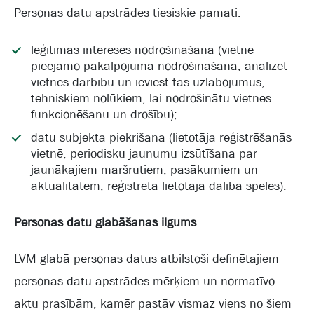
Personas datu apstrādes tiesiskie pamati:
leģitīmās intereses nodrošināšana (vietnē
pieejamo pakalpojuma nodrošināšana, analizēt
vietnes darbību un ieviest tās uzlabojumus,
tehniskiem nolūkiem, lai nodrošinātu vietnes
funkcionēšanu un drošību);
datu subjekta piekrišana (lietotāja reģistrēšanās
vietnē, periodisku jaunumu izsūtīšana par
jaunākajiem maršrutiem, pasākumiem un
aktualitātēm, reģistrēta lietotāja dalība spēlēs).
Personas datu glabāšanas ilgums
LVM glabā personas datus atbilstoši definētajiem
personas datu apstrādes mērķiem un normatīvo
aktu prasībām, kamēr pastāv vismaz viens no šiem