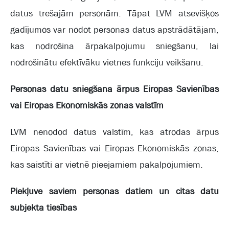
datus trešajām personām. Tāpat LVM atsevišķos
gadījumos var nodot personas datus apstrādātājam,
kas nodrošina ārpakalpojumu sniegšanu, lai
nodrošinātu efektīvāku vietnes funkciju veikšanu.
Personas datu sniegšana ārpus Eiropas Savienības
vai Eiropas Ekonomiskās zonas valstīm
LVM nenodod datus valstīm, kas atrodas ārpus
Eiropas Savienības vai Eiropas Ekonomiskās zonas,
kas saistīti ar vietnē pieejamiem pakalpojumiem.
Piekļuve saviem personas datiem un citas datu
subjekta tiesības