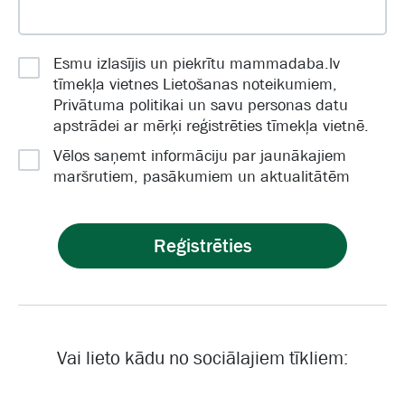
Esmu izlasījis un piekrītu mammadaba.lv
tīmekļa vietnes
Lietošanas noteikumiem
,
Privātuma politikai
un savu personas datu
apstrādei ar mērķi reģistrēties tīmekļa vietnē.
Vēlos saņemt informāciju par jaunākajiem
maršrutiem, pasākumiem un aktualitātēm
Reģistrēties
Vai lieto kādu no sociālajiem tīkliem: