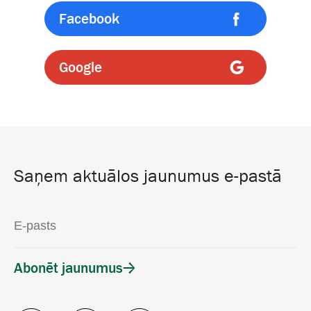
Facebook
Google
Saņem aktuālos jaunumus e-pastā
Abonēt jaunumus