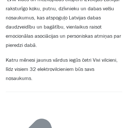
raksturīgo koku, putnu, dzīvnieku un dabas velšu
nosaukumus, kas atspoguļo Latvijas dabas
daudzveidību un bagātību, vienlaikus raisot
emocionālas asociācijas un personiskas atmiņas par
pieredzi dabā.
Katru mēnesi jaunus vārdus iegūs četri Vivi vilcieni,
līdz visiem 32 elektrovilcieniem būs savs
nosaukums.