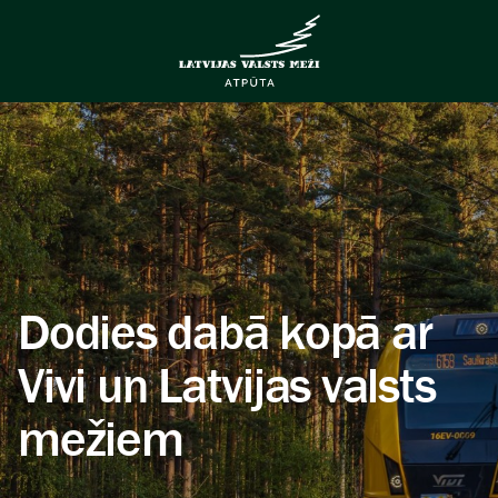
Dodies dabā kopā ar
Vivi un Latvijas valsts
mežiem