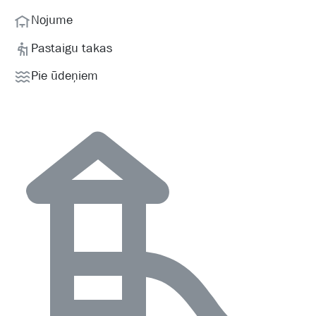
Nojume
Pastaigu takas
Pie ūdeņiem