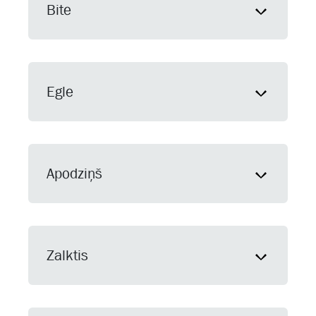
Bite
Egle
Apodziņš
Zalktis