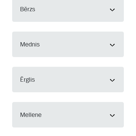
Bērzs
Mednis
Ērglis
Mellene