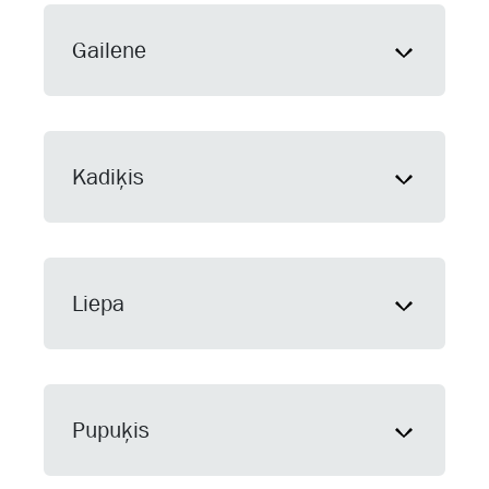
Gailene
Kadiķis
Liepa
Pupuķis