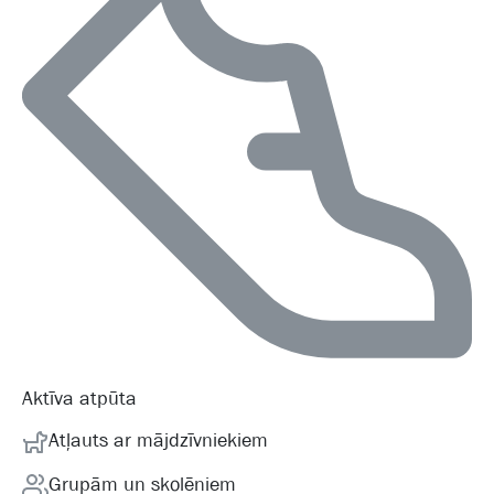
Aktīva atpūta
Atļauts ar mājdzīvniekiem
Grupām un skolēniem