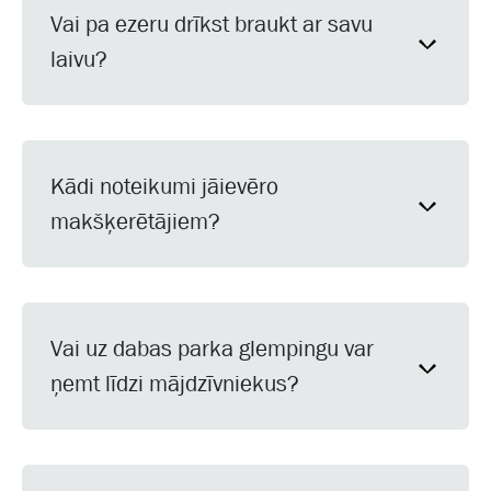
Vai pa ezeru drīkst braukt ar savu
laivu?
Kādi noteikumi jāievēro
makšķerētājiem?
Vai uz dabas parka glempingu var
ņemt līdzi mājdzīvniekus?