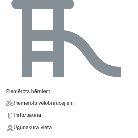
Piemērots bērniem
Piemērots velobraucējiem
Pirts/sauna
Ugunskura vieta