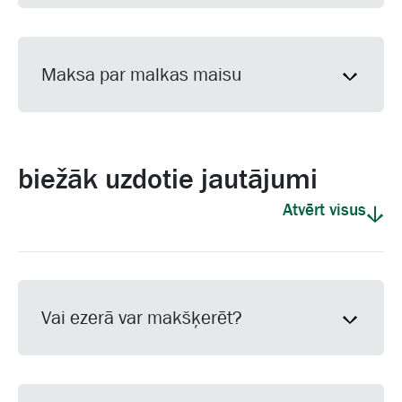
Maksa par malkas maisu
biežāk uzdotie jautājumi
Atvērt visus
Vai ezerā var makšķerēt?