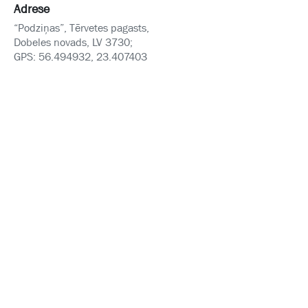
Adrese
“Podziņas”, Tērvetes pagasts,
Dobeles novads, LV 3730;
GPS: 56.494932, 23.407403