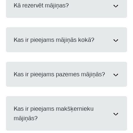
Kā rezervēt mājiņas?
Kas ir pieejams mājiņās kokā?
Kas ir pieejams pazemes mājiņās?
Kas ir pieejams makšķernieku
mājiņās?