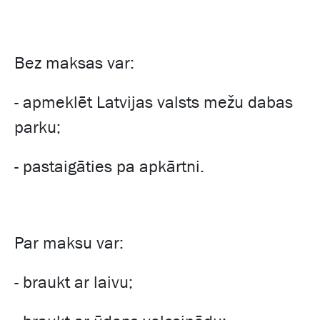
Bez maksas var:
- apmeklēt Latvijas valsts mežu dabas
parku;
- pastaigāties pa apkārtni.
Par maksu var:
- braukt ar laivu;