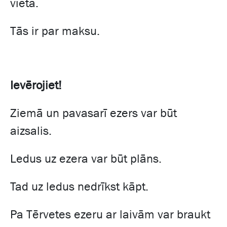
vieta.
Tās ir par maksu.
Ievērojiet!
Ziemā un pavasarī ezers var būt
aizsalis.
Ledus uz ezera var būt plāns.
Tad uz ledus nedrīkst kāpt.
Pa Tērvetes ezeru ar laivām var braukt