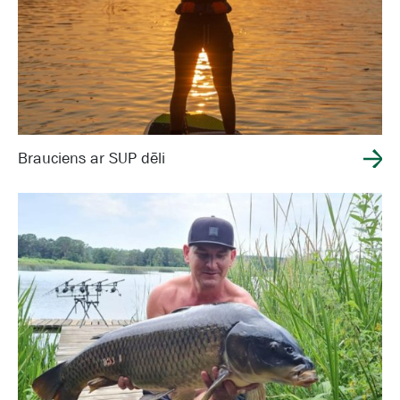
Brauciens ar SUP dēli