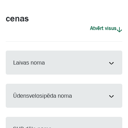
cenas
Atvērt visus
Laivas noma
Ūdensvelosipēda noma