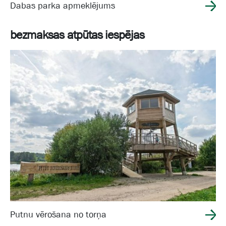
Dabas parka apmeklējums
bezmaksas atpūtas iespējas
Putnu vērošana no torņa