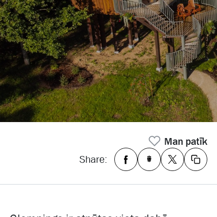
Man patīk
Share: