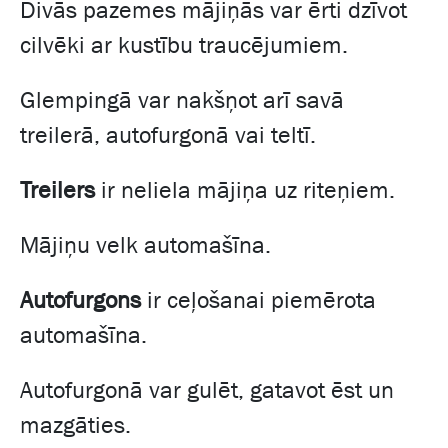
Divās pazemes mājiņās var ērti dzīvot
cilvēki ar kustību traucējumiem.
Glempingā var nakšņot arī savā
treilerā, autofurgonā vai teltī.
Treilers
ir neliela mājiņa uz riteņiem.
Mājiņu velk automašīna.
Autofurgons
ir ceļošanai piemērota
automašīna.
Autofurgonā var gulēt, gatavot ēst un
mazgāties.