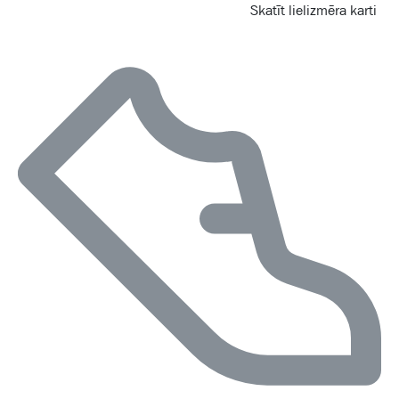
Skatīt lielizmēra karti