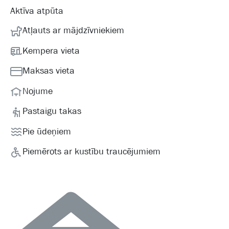
Aktīva atpūta
Atļauts ar mājdzīvniekiem
Kempera vieta
Maksas vieta
Nojume
Pastaigu takas
Pie ūdeņiem
Piemērots ar kustību traucējumiem