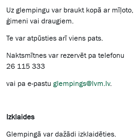
Uz glempingu var braukt kopā ar mīļoto,
ģimeni vai draugiem.
Te var atpūsties arī viens pats.
Naktsmītnes var rezervēt pa telefonu
26 115 333
vai pa e-pastu
glempings@lvm.lv
.
Izklaides
Glempingā var dažādi izklaidēties.