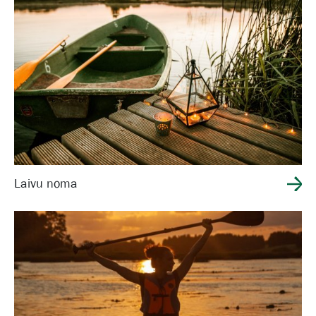
Laivu noma