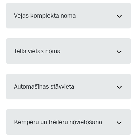
Veļas komplekta noma
Telts vietas noma
Automašīnas stāvvieta
Kemperu un treileru novietošana