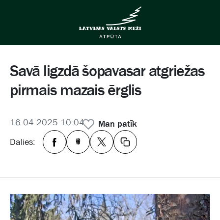
Savā ligzdā šopavasar atgriežas
pirmais mazais ērglis
16.04.2025 10:04
Man patīk
Dalies: