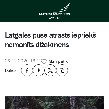
Latgales pusē atrasts iepriekš
nemanīts dižakmens
23.12.2020 13:12
Man patīk
Dalies: