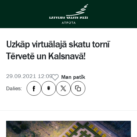
Uzkāp virtuālajā skatu tornī
Tērvetē un Kalsnavā!
29.09.2021 12:09
Man patīk
Dalies: