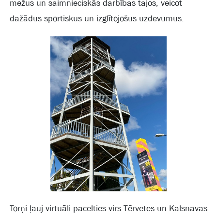
mežus un saimnieciskās darbības tajos, veicot
dažādus sportiskus un izglītojošus uzdevumus.
Torņi ļauj virtuāli pacelties virs Tērvetes un Kalsnavas