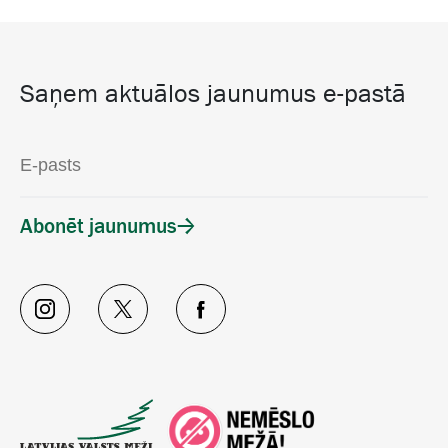
Saņem aktuālos jaunumus e-pastā
Abonēt jaunumus