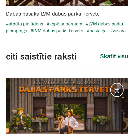
Dabas pasaka LVM dabas parkā Tērvetē
#atpūta pie ūdens
#kopā ar bērniem
#LVM dabas parka
glempings
#LVM dabas parks Tērvetē
#pastaiga
#vasara
citi saistītie raksti
Skatīt visu
Galam