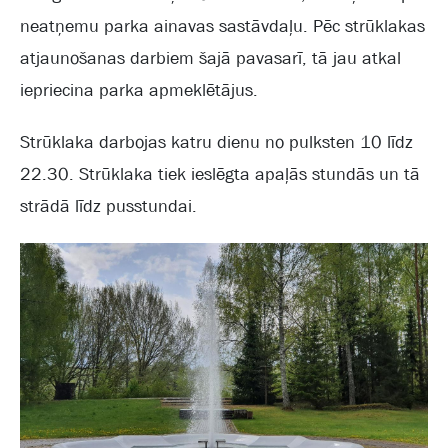
neatņemu parka ainavas sastāvdaļu. Pēc strūklakas
atjaunošanas darbiem šajā pavasarī, tā jau atkal
iepriecina parka apmeklētājus.
Strūklaka darbojas katru dienu no pulksten 10 līdz
22.30. Strūklaka tiek ieslēgta apaļās stundās un tā
strādā līdz pusstundai.