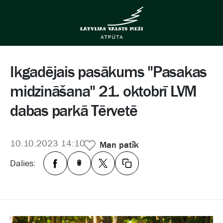
Ikgadējais pasākums "Pasakas
midzināšana" 21. oktobrī LVM
dabas parkā Tērvetē
10.10.2023 14:10
Man patīk
Dalies: