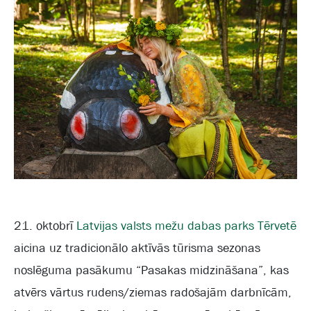
21. oktobrī
Latvijas valsts mežu dabas parks Tērvetē
aicina uz tradicionālo aktīvās tūrisma sezonas
noslēguma pasākumu “Pasakas midzināšana”, kas
atvērs vārtus rudens/ziemas radošajām darbnīcām,