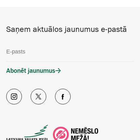
Saņem aktuālos jaunumus e-pastā
Abonēt jaunumus