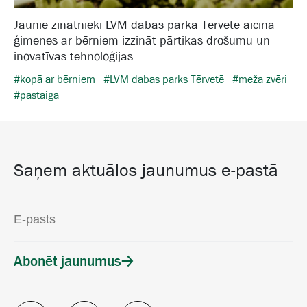
Jaunie zinātnieki LVM dabas parkā Tērvetē aicina
ģimenes ar bērniem izzināt pārtikas drošumu un
inovatīvas tehnoloģijas
#kopā ar bērniem
#LVM dabas parks Tērvetē
#meža zvēri
#pastaiga
Saņem aktuālos jaunumus e-pastā
Abonēt jaunumus