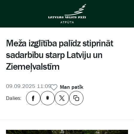
Meža izglītība palīdz stiprināt
sadarbību starp Latviju un
Ziemeļvalstīm
09.09.2025 11:09
Man patīk
Dalies: