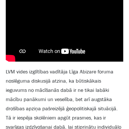
LVM vides izglītības vadītāja Līga Abizare foruma
noslēguma diskusijā atzina, ka būtiskākais
ieguvums no mācīšanās dabā ir ne tikai labāki
mācību panākumi un veselība, bet arī augstāka
drošības apziņa pašreizējā ģeopolitiskajā situācijā.
Tā ir iespēja skolēniem apgūt prasmes, kas ir
svarīgas izdzīvošanai dabā, lai stiprinātu individuālo