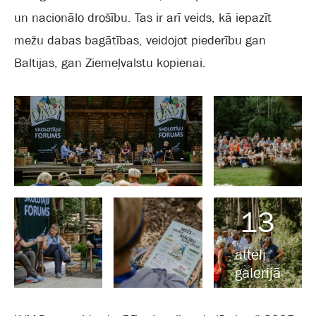
un nacionālo drošību. Tas ir arī veids, kā iepazīt
mežu dabas bagātības, veidojot piederību gan
Baltijas, gan Ziemeļvalstu kopienai.
13
attēli
galerijā