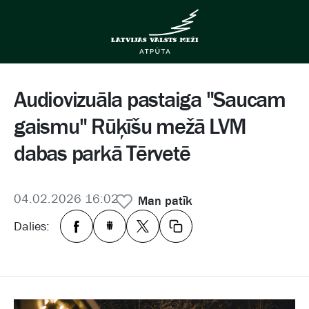
Audiovizuāla pastaiga "Saucam
gaismu" Rūķīšu mežā LVM
dabas parkā Tērvetē
04.02.2026 16:02
Man patīk
Dalies: