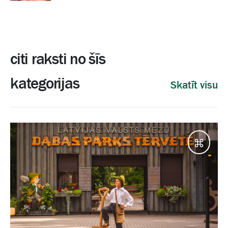
citi raksti no šīs
kategorijas
Skatīt visu
Galam