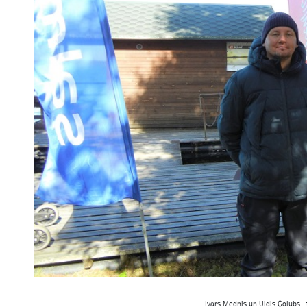
Ivars Mednis un Uldis Golubs - 