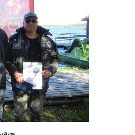
trešā vieta