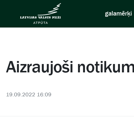
galamērķi
Aizraujoši notikum
19.09.2022 16:09