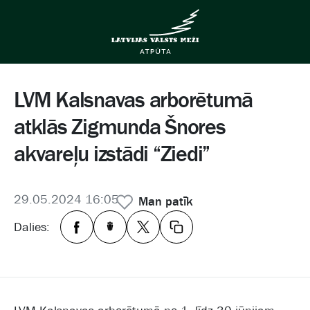
LVM Kalsnavas arborētumā
atklās Zigmunda Šnores
akvareļu izstādi “Ziedi”
29.05.2024 16:05
Man patīk
Dalies: