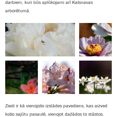
darbiem, kuri būs aplūkojami arī Kalsnavas
arborētumā.
Ziedi ir kā vienojošs izstādes pavediens, kas aizved
košo sajūtu pasaulē, vienojot dažādos to stāstos.