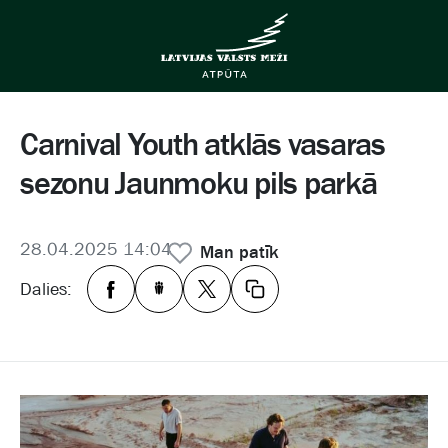
Carnival Youth atklās vasaras
sezonu Jaunmoku pils parkā
28.04.2025 14:04
Man patīk
Dalies: