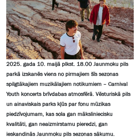
2025. gada 10. maijā plkst. 18.00 Jaunmoku pils
parkā izskanēs viens no pirmajiem šīs sezonas
spilgtākajiem muzikālajiem notikumiem – Carnival
Youth koncerts brīvdabas atmosfērā. Vēsturiskā pils
un ainaviskais parks kļūs par fonu mūzikas
piedzīvojumam, kas sola gan māksliniecisku
kvalitāti, gan neaizmirstamu pieredzi, gan
ieskandinās Jaunmoku pils sezonas sākumu.