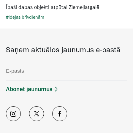
Īpaši dabas objekti atpūtai Ziemeļlatgalē
#idejas brīvdienām
Saņem aktuālos jaunumus e-pastā
Abonēt jaunumus