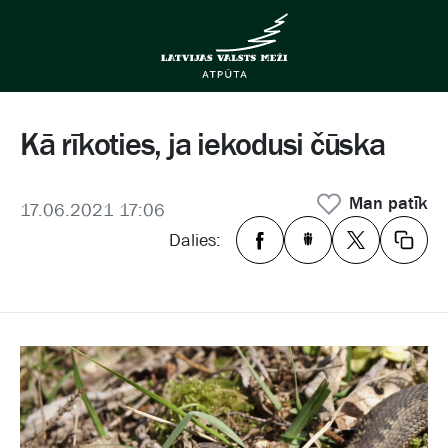
Kā rīkoties, ja iekodusi čūska
Man patīk
17.06.2021 17:06
Dalies: