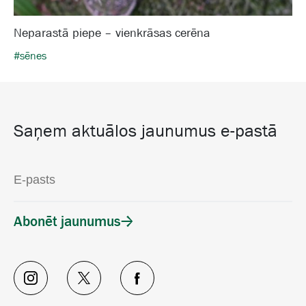
Neparastā piepe – vienkrāsas cerēna
#sēnes
Saņem aktuālos jaunumus e-pastā
Abonēt jaunumus