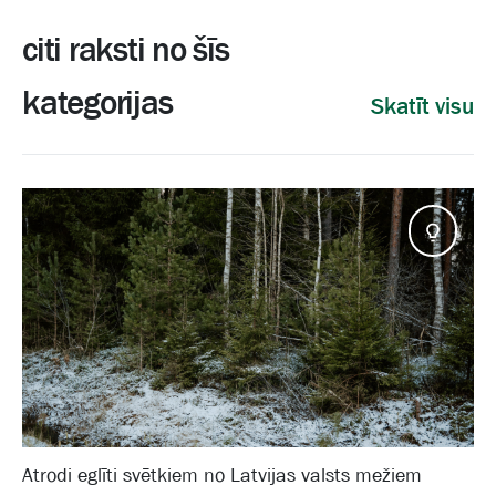
citi raksti no šīs
kategorijas
Skatīt visu
Pado
Atrodi eglīti svētkiem no Latvijas valsts mežiem