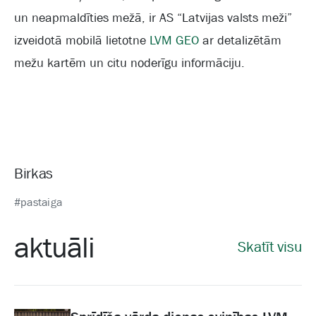
un neapmaldīties mežā, ir AS “Latvijas valsts meži”
izveidotā mobilā lietotne
LVM GEO
ar detalizētām
mežu kartēm un citu noderīgu informāciju.
Birkas
#pastaiga
aktuāli
Skatīt visu