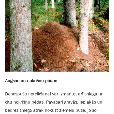
Augsne un nokrišņu pēdas
Debespušu noteikšanai var izmantot arī sniega un
citu nokrišņu pēdas. Pavasarī gravās, ieplakās un
bedrēs sniegs ātrāk nokūst ziemeļu pusē, jo šo