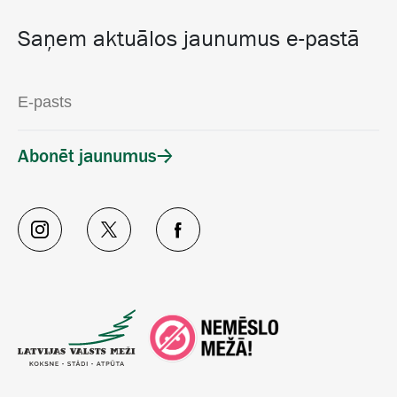
Saņem aktuālos jaunumus e-pastā
Abonēt jaunumus