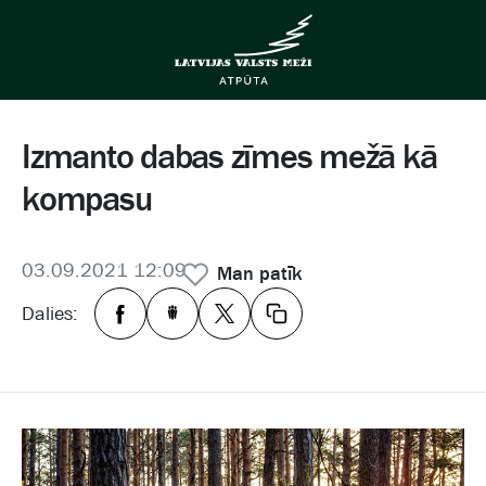
Izmanto dabas zīmes mežā kā
kompasu
03.09.2021 12:09
Man patīk
Dalies: