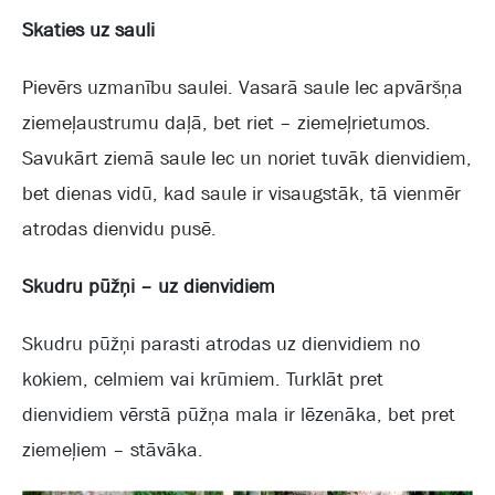
Skaties uz sauli
Pievērs uzmanību saulei. Vasarā saule lec apvāršņa
ziemeļaustrumu daļā, bet riet – ziemeļrietumos.
Savukārt ziemā saule lec un noriet tuvāk dienvidiem,
bet dienas vidū, kad saule ir visaugstāk, tā vienmēr
atrodas dienvidu pusē.
Skudru pūžņi – uz dienvidiem
Skudru pūžņi parasti atrodas uz dienvidiem no
kokiem, celmiem vai krūmiem. Turklāt pret
dienvidiem vērstā pūžņa mala ir lēzenāka, bet pret
ziemeļiem – stāvāka.