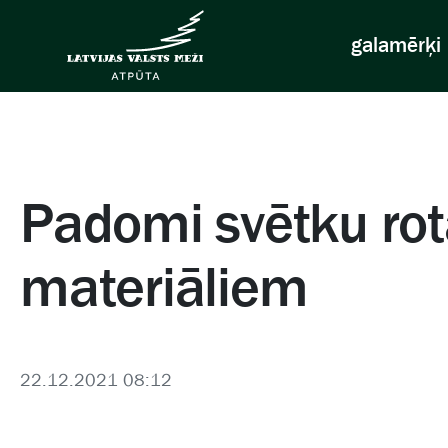
galamērķi
Padomi svētku ro
materiāliem
22.12.2021 08:12