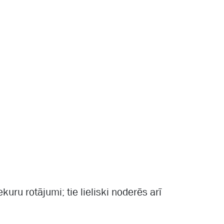
uru rotājumi; tie lieliski noderēs arī