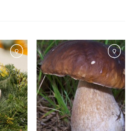
Padomi
Pado