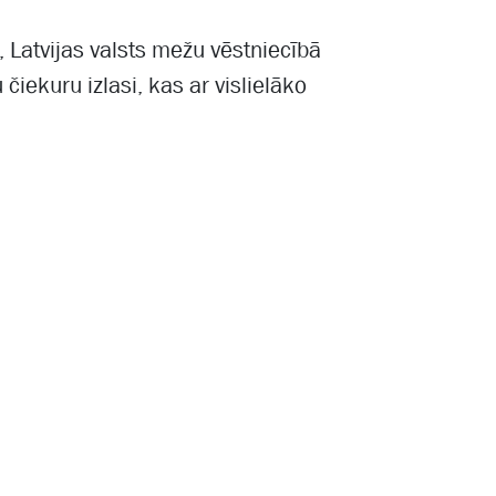
, Latvijas valsts mežu vēstniecībā
 čiekuru izlasi, kas ar vislielāko