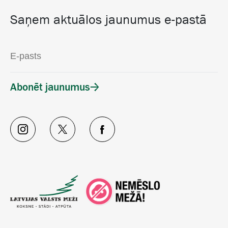
Saņem aktuālos jaunumus e-pastā
Abonēt jaunumus