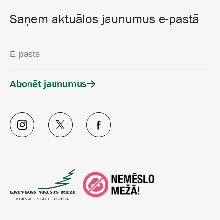
Saņem aktuālos jaunumus e-pastā
Abonēt jaunumus