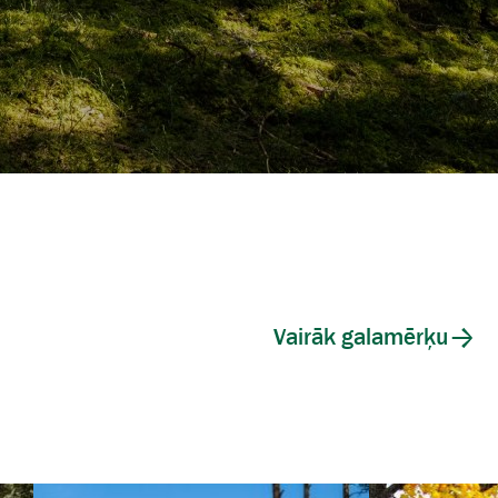
Vairāk galamērķu