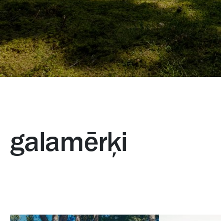
galamērķi