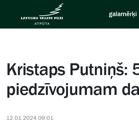
galamērķi
Kristaps Putniņš:
piedzīvojumam d
12.01.2024 09:01