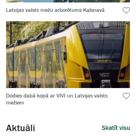
Latvijas valsts mežu arborētums Kalsnavā
Dodies dabā kopā ar VIVI un Latvijas valsts
mežiem
Aktuāli
Skatīt visu