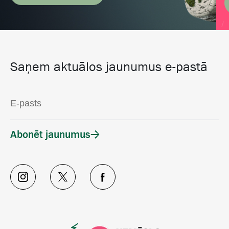
Saņem aktuālos jaunumus e-pastā
Abonēt jaunumus