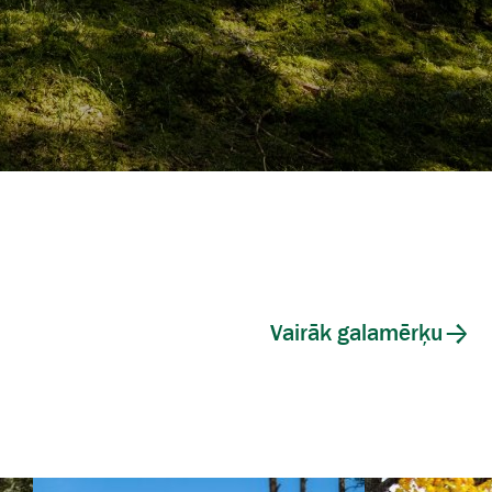
Vairāk galamērķu