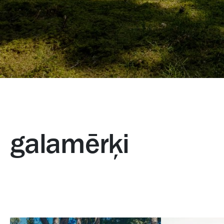
galamērķi