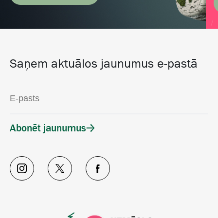
Saņem aktuālos jaunumus e-pastā
Abonēt jaunumus