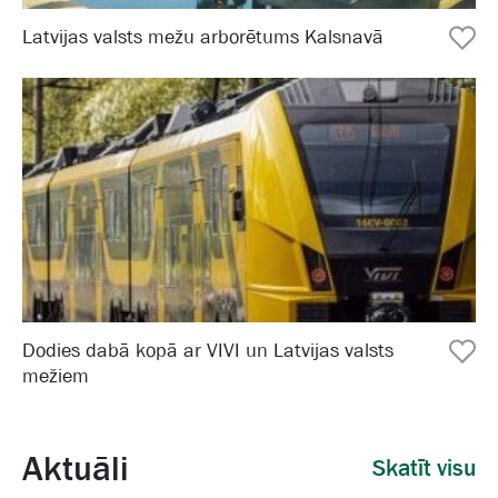
Latvijas valsts mežu arborētums Kalsnavā
Dodies dabā kopā ar VIVI un Latvijas valsts
mežiem
Aktuāli
Skatīt visu