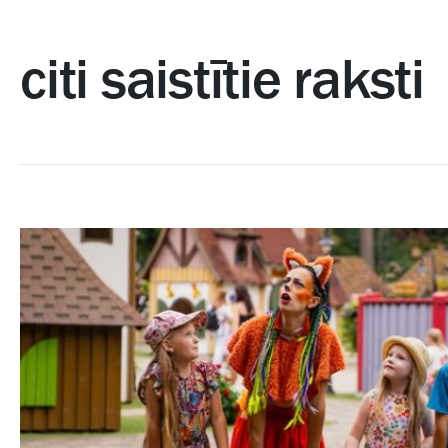
citi saistītie raksti