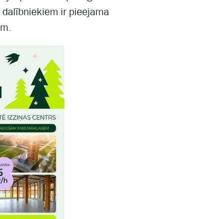
dalībniekiem ir pieejama
ām.