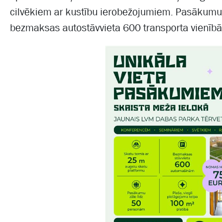
cilvēkiem ar kustību ierobežojumiem. Pasākumu 
bezmaksas autostāvvieta 600 transporta vienīb