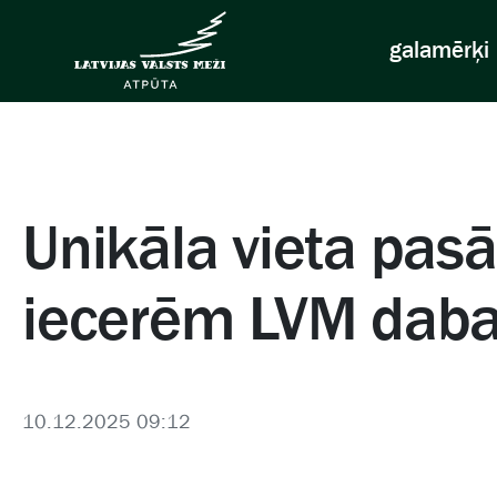
galamērķi
Unikāla vieta pa
iecerēm LVM daba
10.12.2025 09:12