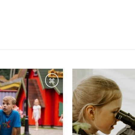
Galamērķi